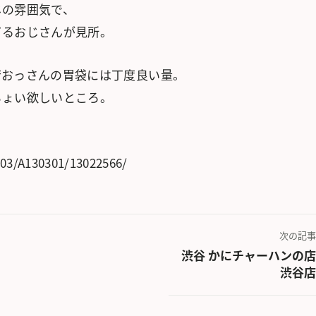
じの雰囲気で、
てるおじさんが見所。
若おっさんの胃袋には丁度良い量。
ちょい欲しいところ。
303/A130301/13022566/
次の記事
渋谷 かにチャーハンの店
渋谷店