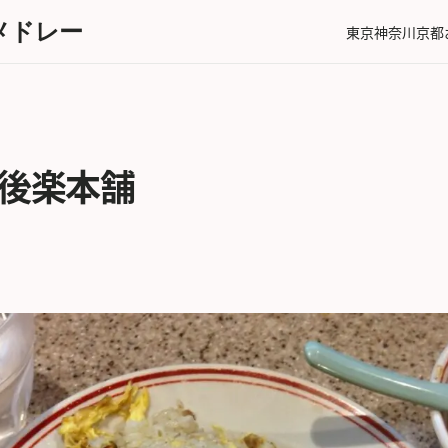
メドレー
東京
神奈川
京都
 後楽本舗