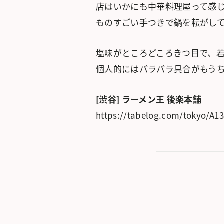
店はいかにも中華料理屋って感
ものすごい手つきで鍋を転がし
塩味がところどころきつ目で、
個人的にはパラパラ具合がもう
[渋谷] ラーメン王 後楽本舗
https://tabelog.com/tokyo/A1