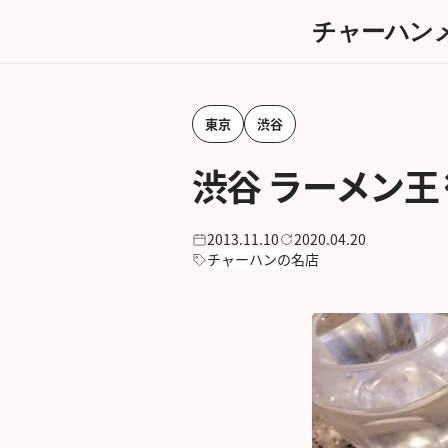
チャーハン
東京
渋谷
渋谷 ラーメン王
2013.11.10
2020.04.20
チャーハンの名店